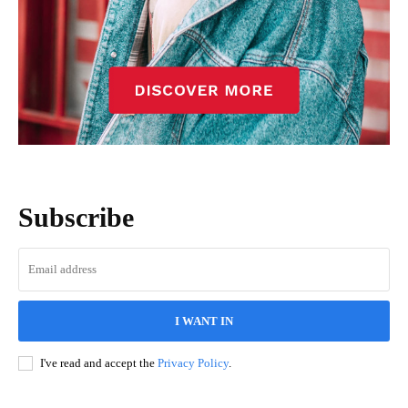
Subscribe
I WANT IN
I've read and accept the
Privacy Policy
.