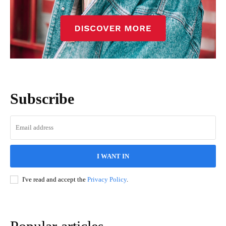
Subscribe
I WANT IN
I've read and accept the
Privacy Policy
.