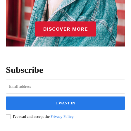
Subscribe
I WANT IN
I've read and accept the
Privacy Policy
.