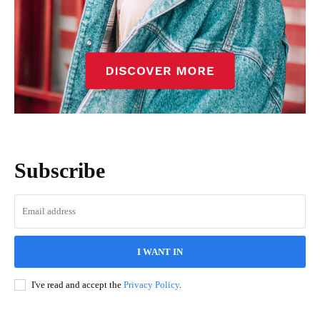
Subscribe
I WANT IN
I've read and accept the
Privacy Policy
.