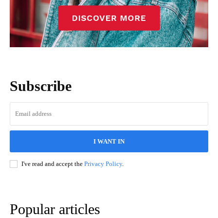
Subscribe
I WANT IN
I've read and accept the
Privacy Policy
.
Popular articles