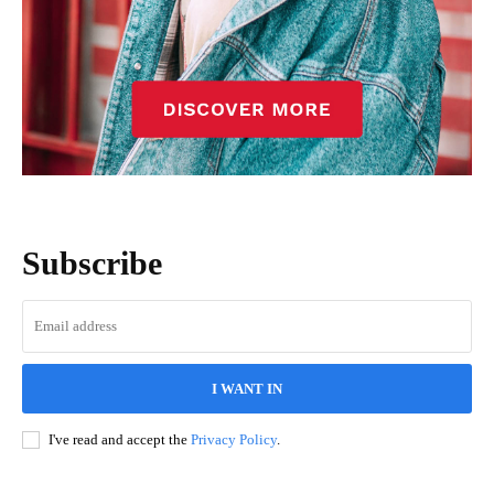
Subscribe
I WANT IN
I've read and accept the
Privacy Policy
.