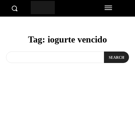
Tag:
iogurte vencido
SEARCH