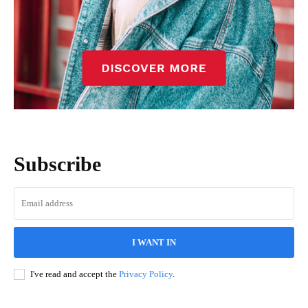
Subscribe
I WANT IN
I've read and accept the
Privacy Policy
.