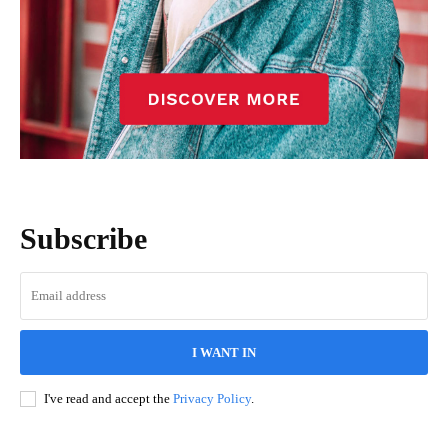
Subscribe
I WANT IN
I've read and accept the
Privacy Policy
.