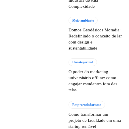
Indústria de Alta
Complexidade
Meio ambiente
Domos Geodésicos Moradia:
Redefinindo o conceito de lar
com design e
sustentabilidade
Uncategorized
O poder do marketing
universitário offline: como
engajar estudantes fora das
telas
Empreendedorismo
Como transformar um
projeto de faculdade em uma
startup rentável