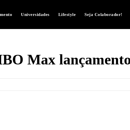
imento
Universidades
Lifestyle
Seja Colaborador!
BO Max lançamentos