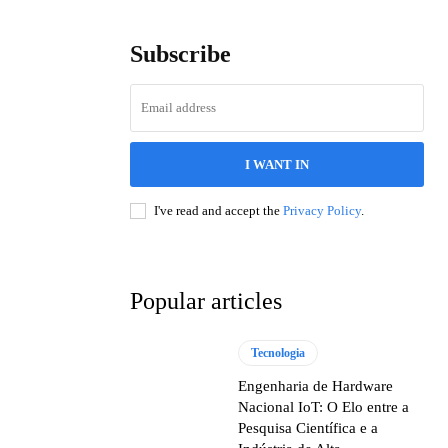
Subscribe
I WANT IN
I've read and accept the
Privacy Policy
.
Popular articles
Tecnologia
Engenharia de Hardware
Nacional IoT: O Elo entre a
Pesquisa Científica e a