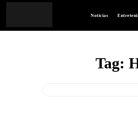
Notícias
Entreten
Tag:
H