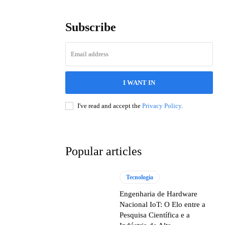
Subscribe
I WANT IN
I've read and accept the
Privacy Policy
.
Popular articles
Tecnologia
Engenharia de Hardware
Nacional IoT: O Elo entre a
Pesquisa Científica e a