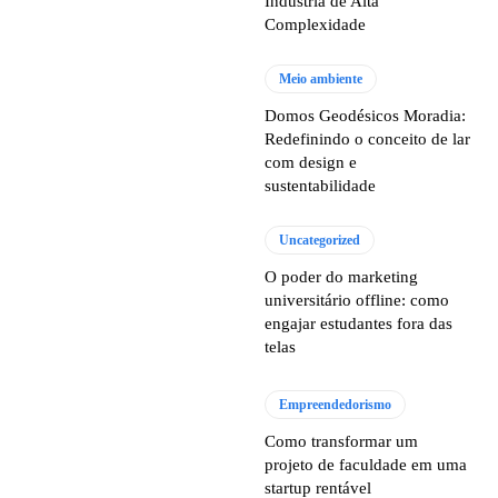
Indústria de Alta
Complexidade
Meio ambiente
Domos Geodésicos Moradia:
Redefinindo o conceito de lar
com design e
sustentabilidade
Uncategorized
O poder do marketing
universitário offline: como
engajar estudantes fora das
telas
Empreendedorismo
Como transformar um
projeto de faculdade em uma
startup rentável