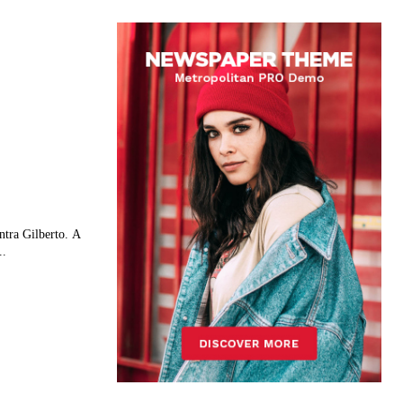
ntra Gilberto. A
..