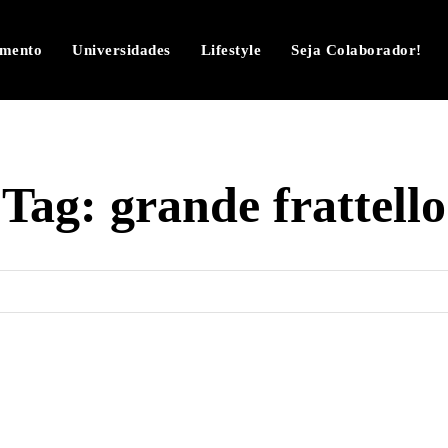
imento
Universidades
Lifestyle
Seja Colaborador!
Tag:
grande frattello