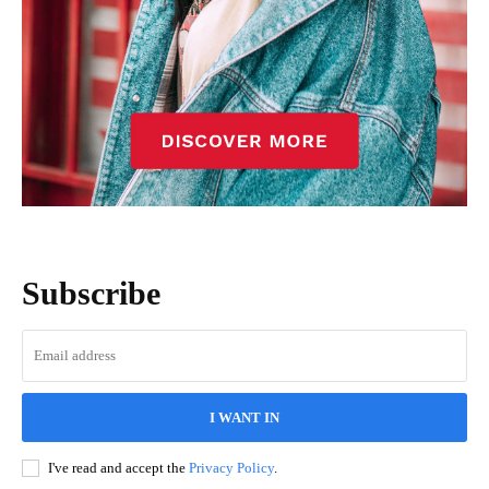
Subscribe
I WANT IN
I've read and accept the
Privacy Policy
.