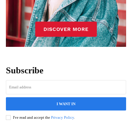
Subscribe
I WANT IN
I've read and accept the
Privacy Policy
.