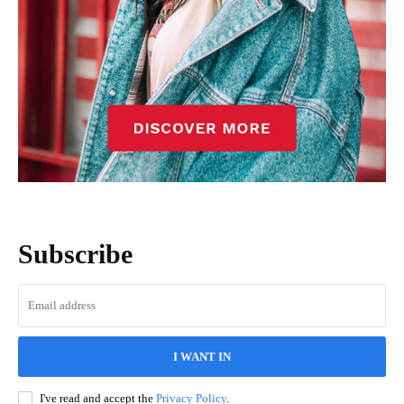
Subscribe
I WANT IN
I've read and accept the
Privacy Policy
.