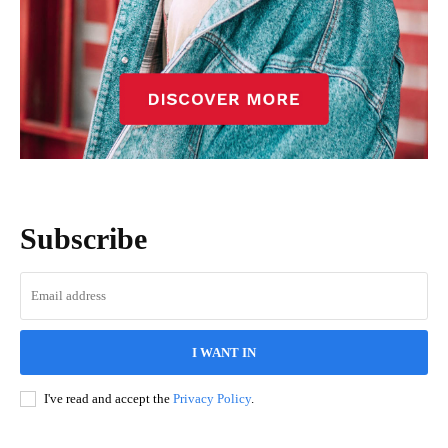
Subscribe
I WANT IN
I've read and accept the
Privacy Policy
.