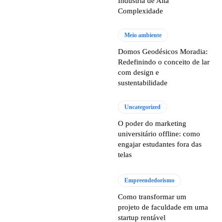
Indústria de Alta
Complexidade
Meio ambiente
Domos Geodésicos Moradia:
Redefinindo o conceito de lar
com design e
sustentabilidade
Uncategorized
O poder do marketing
universitário offline: como
engajar estudantes fora das
telas
Empreendedorismo
Como transformar um
projeto de faculdade em uma
startup rentável