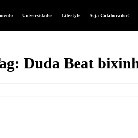
imento
Universidades
Lifestyle
Seja Colaborador!
ag:
Duda Beat bixin