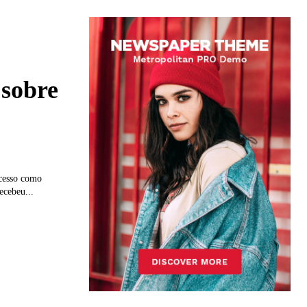
sobre
ucesso como
ecebeu...