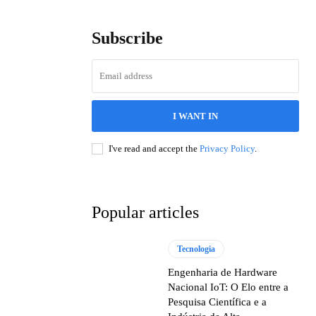
Subscribe
I WANT IN
I've read and accept the
Privacy Policy
.
Popular articles
Tecnologia
Engenharia de Hardware
Nacional IoT: O Elo entre a
Pesquisa Científica e a