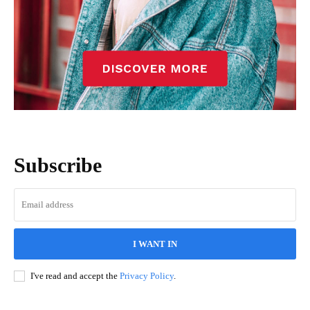
Subscribe
I WANT IN
I've read and accept the
Privacy Policy
.