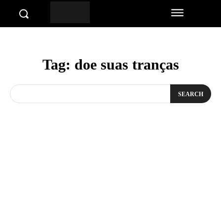
Tag:
doe suas tranças
SEARCH