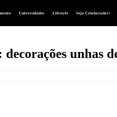
imento
Universidades
Lifestyle
Seja Colaborador!
:
decorações unhas de