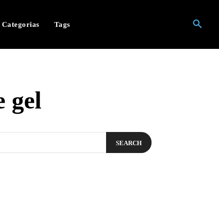
Categorias
Tags
 gel
SEARCH