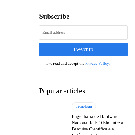
Subscribe
I WANT IN
I've read and accept the
Privacy Policy
.
Popular articles
Tecnologia
Engenharia de Hardware
Nacional IoT: O Elo entre a
Pesquisa Científica e a