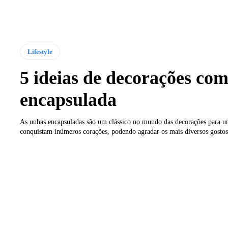
Lifestyle
5 ideias de decorações co
encapsulada
As unhas encapsuladas são um clássico no mundo das decorações para un
conquistam inúmeros corações, podendo agradar os mais diversos gostos,