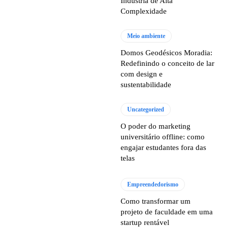
Indústria de Alta
Complexidade
Meio ambiente
Domos Geodésicos Moradia:
Redefinindo o conceito de lar
com design e
sustentabilidade
Uncategorized
O poder do marketing
universitário offline: como
engajar estudantes fora das
telas
Empreendedorismo
Como transformar um
projeto de faculdade em uma
startup rentável