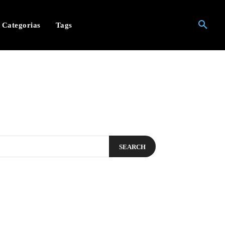
Categorias
Tags
SEARCH