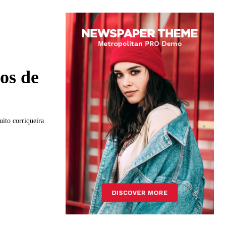
os de
ito corriqueira