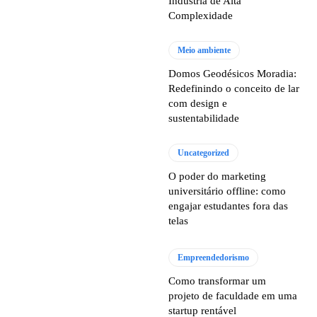
Indústria de Alta
Complexidade
Meio ambiente
Domos Geodésicos Moradia:
Redefinindo o conceito de lar
com design e
sustentabilidade
Uncategorized
O poder do marketing
universitário offline: como
engajar estudantes fora das
telas
Empreendedorismo
Como transformar um
projeto de faculdade em uma
startup rentável