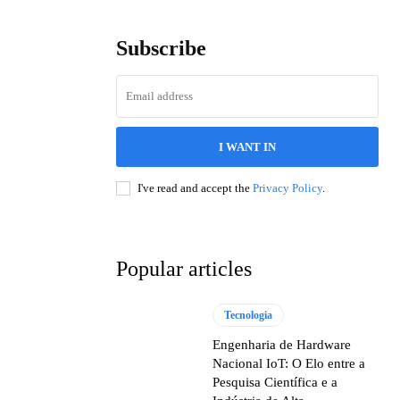
Subscribe
I WANT IN
I've read and accept the
Privacy Policy
.
Popular articles
Tecnologia
Engenharia de Hardware
Nacional IoT: O Elo entre a
Pesquisa Científica e a