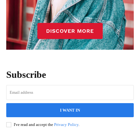
Subscribe
I WANT IN
I've read and accept the
Privacy Policy
.