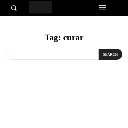
Tag:
curar
SEARCH