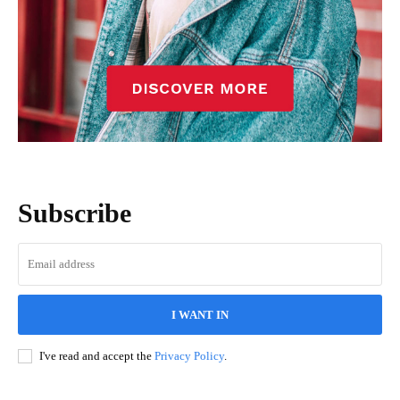
Subscribe
I WANT IN
I've read and accept the
Privacy Policy
.