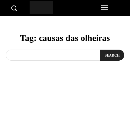
Tag:
causas das olheiras
SEARCH