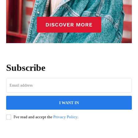
Subscribe
I WANT IN
I've read and accept the
Privacy Policy
.