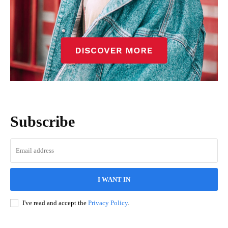
Subscribe
I WANT IN
I've read and accept the
Privacy Policy
.