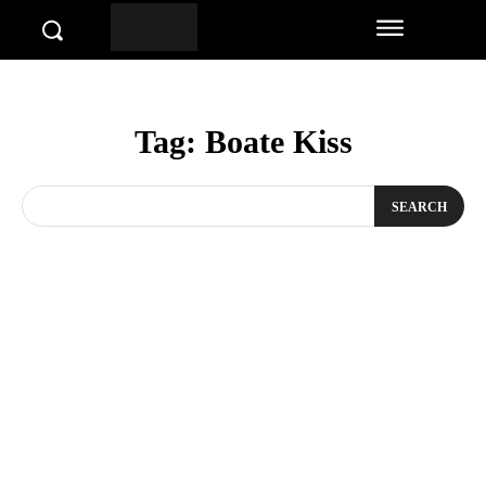
Tag:
Boate Kiss
SEARCH