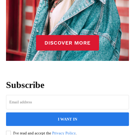
Subscribe
I WANT IN
I've read and accept the
Privacy Policy
.