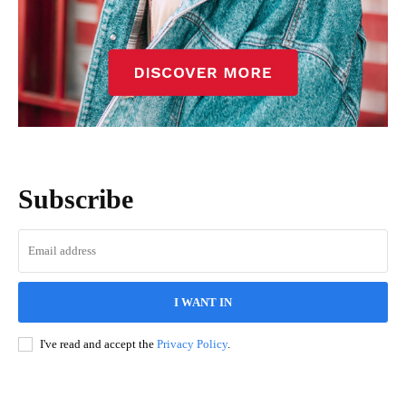
Subscribe
I WANT IN
I've read and accept the
Privacy Policy
.