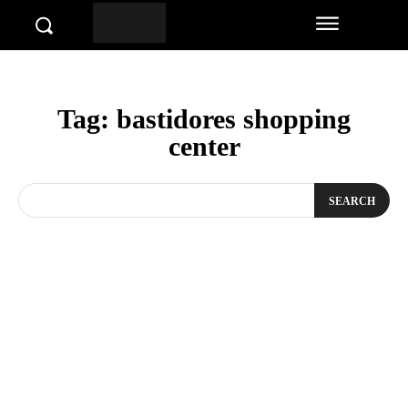
Tag:
bastidores shopping
center
SEARCH