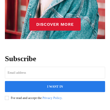
Subscribe
I WANT IN
I've read and accept the
Privacy Policy
.