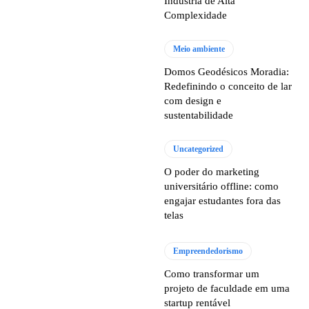
Indústria de Alta
Complexidade
Meio ambiente
Domos Geodésicos Moradia:
Redefinindo o conceito de lar
com design e
sustentabilidade
Uncategorized
O poder do marketing
universitário offline: como
engajar estudantes fora das
telas
Empreendedorismo
Como transformar um
projeto de faculdade em uma
startup rentável