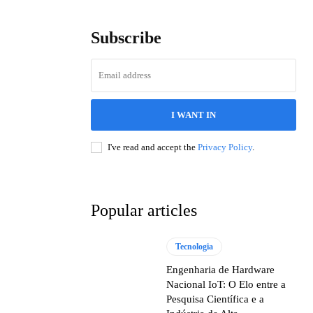
Subscribe
I WANT IN
I've read and accept the
Privacy Policy
.
Popular articles
Tecnologia
Engenharia de Hardware
Nacional IoT: O Elo entre a
Pesquisa Científica e a