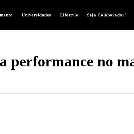
imento
Universidades
Lifestyle
Seja Colaborador!
ta performance no m