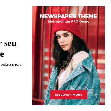
r seu
de
 poderosas para