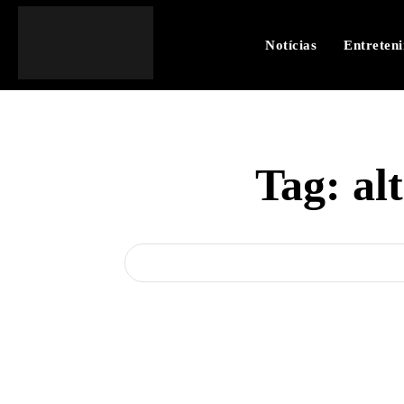
Notícias
Entreten
Tag:
al