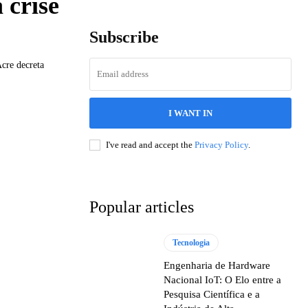
 crise
Subscribe
Acre decreta
I WANT IN
I've read and accept the
Privacy Policy
.
Popular articles
Tecnologia
Engenharia de Hardware
Nacional IoT: O Elo entre a
Pesquisa Científica e a