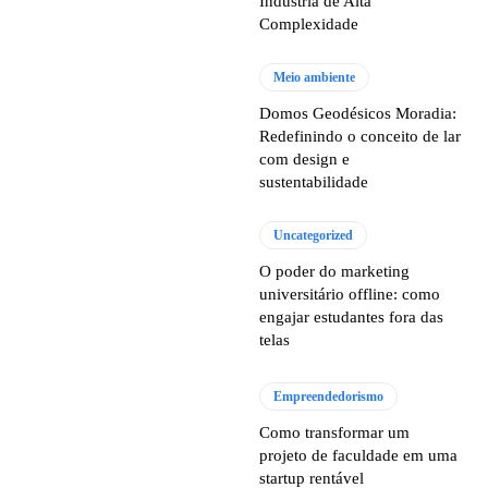
Indústria de Alta
Complexidade
Meio ambiente
Domos Geodésicos Moradia:
Redefinindo o conceito de lar
com design e
sustentabilidade
Uncategorized
O poder do marketing
universitário offline: como
engajar estudantes fora das
telas
Empreendedorismo
Como transformar um
projeto de faculdade em uma
startup rentável