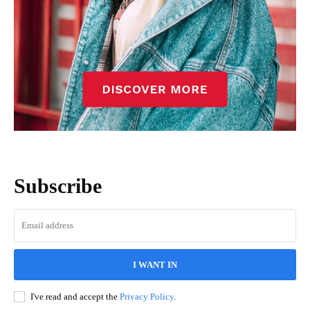
Subscribe
I WANT IN
I've read and accept the
Privacy Policy
.