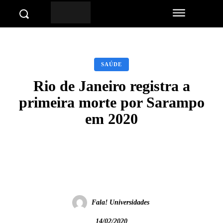
SAÚDE
Rio de Janeiro registra a
primeira morte por Sarampo
em 2020
Facebook
Twitter
Pinterest
Wha
Fala! Universidades
14/02/2020