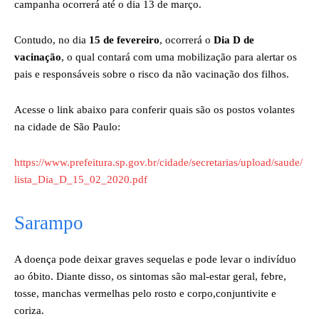
campanha ocorrerá até o dia 13 de março.
Contudo, no dia
15 de fevereiro
, ocorrerá o
Dia D de
vacinação
, o qual contará com uma mobilização para alertar os
pais e responsáveis sobre o risco da não vacinação dos filhos.
Acesse o link abaixo para conferir quais são os postos volantes
na cidade de São Paulo:
https://www.prefeitura.sp.gov.br/cidade/secretarias/upload/saude/
lista_Dia_D_15_02_2020.pdf
Sarampo
A doença pode deixar graves sequelas e pode levar o indivíduo
ao óbito. Diante disso, os sintomas são mal-estar geral, febre,
tosse, manchas vermelhas pelo rosto e corpo,conjuntivite e
coriza.