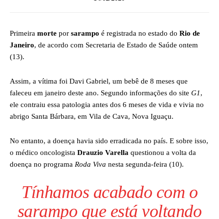
Primeira
morte
por
sarampo
é registrada no estado do
Rio de
Janeiro
, de acordo com Secretaria de Estado de Saúde ontem
(13).
Assim, a vítima foi Davi Gabriel, um bebê de 8 meses que
faleceu em janeiro deste ano. Segundo informações do site
G1
,
ele contraiu essa patologia antes dos 6 meses de vida e vivia no
abrigo Santa Bárbara, em Vila de Cava, Nova Iguaçu.
No entanto, a doença havia sido erradicada no país. E sobre isso,
o médico oncologista
Drauzio Varella
questionou a volta da
doença no programa
Roda Viva
nesta segunda-feira (10).
Tínhamos acabado com o
sarampo que está voltando