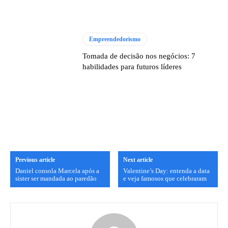
Empreendedorismo
Tomada de decisão nos negócios: 7
habilidades para futuros líderes
Previous article
Next article
Daniel consola Marcela após a
Valentine’s Day: entenda a data
sister ser mandada ao paredão
e veja famosos que celebraram