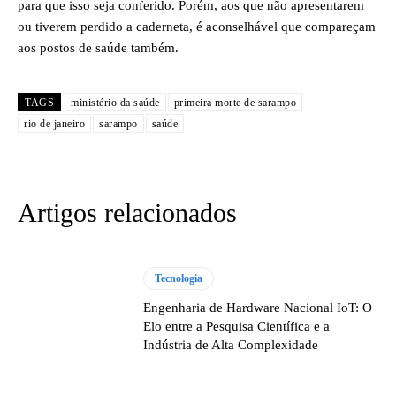
para que isso seja conferido. Porém, aos que não apresentarem
ou tiverem perdido a caderneta, é aconselhável que compareçam
aos postos de saúde também.
TAGS
ministério da saúde
primeira morte de sarampo
rio de janeiro
sarampo
saúde
Artigos relacionados
Tecnologia
Engenharia de Hardware Nacional IoT: O
Elo entre a Pesquisa Científica e a
Indústria de Alta Complexidade