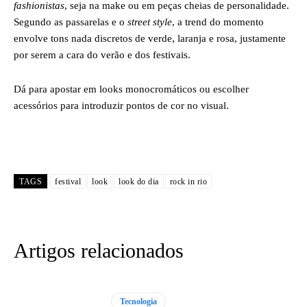
fashionistas
, seja na make ou em peças cheias de personalidade.
Segundo as passarelas e o
street style
, a trend do momento
envolve tons nada discretos de verde, laranja e rosa, justamente
por serem a cara do verão e dos festivais.
Dá para apostar em looks monocromáticos ou escolher
acessórios para introduzir pontos de cor no visual.
TAGS
festival
look
look do dia
rock in rio
Artigos relacionados
Tecnologia