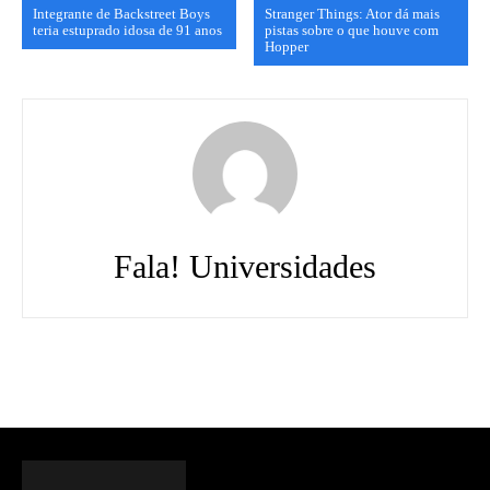
Integrante de Backstreet Boys
Stranger Things: Ator dá mais
teria estuprado idosa de 91 anos
pistas sobre o que houve com
Hopper
Fala! Universidades