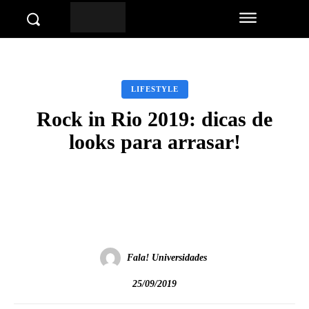
LIFESTYLE
Rock in Rio 2019: dicas de
looks para arrasar!
Facebook
Twitter
Pinterest
Wha
Fala! Universidades
25/09/2019