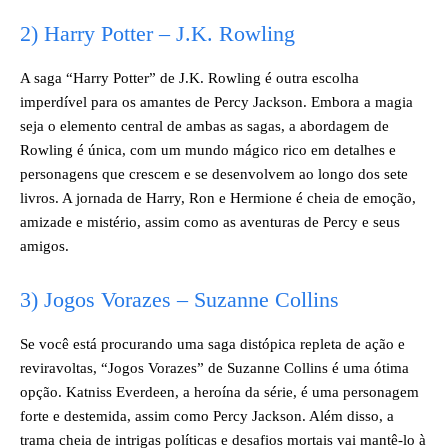
2) Harry Potter – J.K. Rowling
A saga “Harry Potter” de J.K. Rowling é outra escolha
imperdível para os amantes de Percy Jackson. Embora a magia
seja o elemento central de ambas as sagas, a abordagem de
Rowling é única, com um mundo mágico rico em detalhes e
personagens que crescem e se desenvolvem ao longo dos sete
livros. A jornada de Harry, Ron e Hermione é cheia de emoção,
amizade e mistério, assim como as aventuras de Percy e seus
amigos.
3) Jogos Vorazes – Suzanne Collins
Se você está procurando uma saga distópica repleta de ação e
reviravoltas, “Jogos Vorazes” de Suzanne Collins é uma ótima
opção. Katniss Everdeen, a heroína da série, é uma personagem
forte e destemida, assim como Percy Jackson. Além disso, a
trama cheia de intrigas políticas e desafios mortais vai mantê-lo à