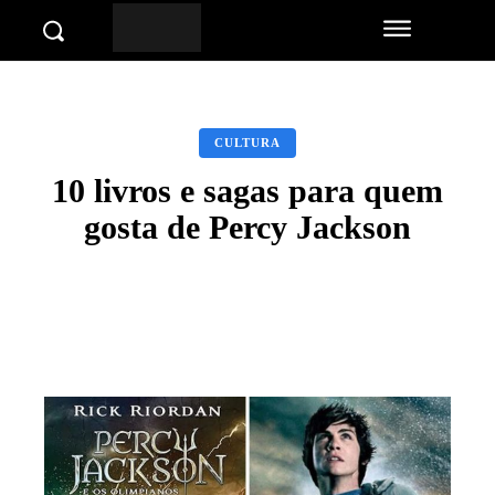
CULTURA
10 livros e sagas para quem
gosta de Percy Jackson
Facebook
Twitter
Pinterest
Wha