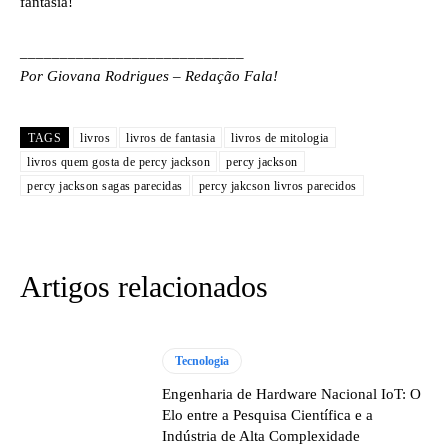
fantasia!
____________________________
Por Giovana Rodrigues – Redação Fala!
TAGS
livros
livros de fantasia
livros de mitologia
livros quem gosta de percy jackson
percy jackson
percy jackson sagas parecidas
percy jakcson livros parecidos
Artigos relacionados
Tecnologia
Engenharia de Hardware Nacional IoT: O
Elo entre a Pesquisa Científica e a
Indústria de Alta Complexidade