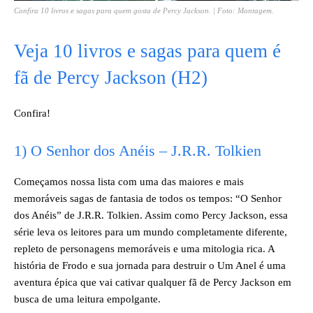
Confira 10 livros e sagas para quem gosta de Percy Jackson. | Foto: Montagem.
Veja 10 livros e sagas para quem é
fã de Percy Jackson (H2)
Confira!
1) O Senhor dos Anéis – J.R.R. Tolkien
Começamos nossa lista com uma das maiores e mais
memoráveis sagas de fantasia de todos os tempos: “O Senhor
dos Anéis” de J.R.R. Tolkien. Assim como Percy Jackson, essa
série leva os leitores para um mundo completamente diferente,
repleto de personagens memoráveis e uma mitologia rica. A
história de Frodo e sua jornada para destruir o Um Anel é uma
aventura épica que vai cativar qualquer fã de Percy Jackson em
busca de uma leitura empolgante.