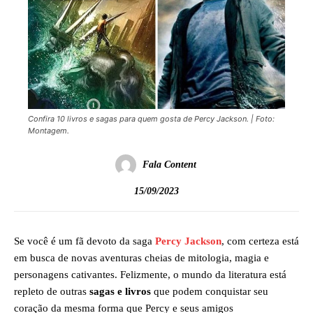
Confira 10 livros e sagas para quem gosta de Percy Jackson. | Foto:
Montagem.
Fala Content
15/09/2023
Se você é um fã devoto da saga
Percy Jackson
, com certeza está
em busca de novas aventuras cheias de mitologia, magia e
personagens cativantes. Felizmente, o mundo da literatura está
repleto de outras
sagas e livros
que podem conquistar seu
coração da mesma forma que Percy e seus amigos