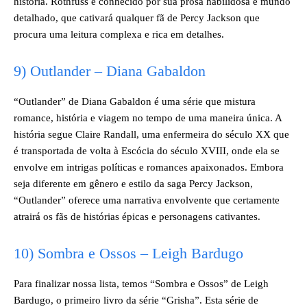
história. Rothfuss é conhecido por sua prosa habilidosa e mundo
detalhado, que cativará qualquer fã de Percy Jackson que
procura uma leitura complexa e rica em detalhes.
9) Outlander – Diana Gabaldon
“Outlander” de Diana Gabaldon é uma série que mistura
romance, história e viagem no tempo de uma maneira única. A
história segue Claire Randall, uma enfermeira do século XX que
é transportada de volta à Escócia do século XVIII, onde ela se
envolve em intrigas políticas e romances apaixonados. Embora
seja diferente em gênero e estilo da saga Percy Jackson,
“Outlander” oferece uma narrativa envolvente que certamente
atrairá os fãs de histórias épicas e personagens cativantes.
10) Sombra e Ossos – Leigh Bardugo
Para finalizar nossa lista, temos “Sombra e Ossos” de Leigh
Bardugo, o primeiro livro da série “Grisha”. Esta série de