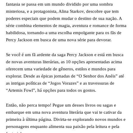
fantasia se passa em um mundo dividido por uma sombra
misteriosa, e a protagonista, Alina Starkov, descobre que tem
poderes especiais que podem mudar o destino de sua nação. A
série combina elementos de magia, aventura e romance de forma
habilidosa, tornando-a uma escolha empolgante para os fãs de
Percy Jackson em busca de uma nova série para devorar.
Se você é um fã ardente da saga Percy Jackson e está em busca
de novas aventuras literárias, as 10 opções apresentadas acima
oferecem uma variedade de gêneros, estilos e mundos para
explorar. Desde as épicas jornadas de “O Senhor dos Anéis” até
as intrigas políticas de “Jogos Vorazes” e as travessuras de
“Artemis Fowl”, há opções para todos os gostos.
Então, não perca tempo! Pegue um desses livros ou sagas e
embarque em uma nova aventura literária que vai te cativar da
primeira à última página. Divirta-se explorando novos mundos e
personagens enquanto alimenta sua paixão pela leitura e pela