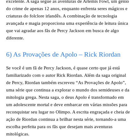
excelente. A saga segue as aventuras de Artemis Fowl, um gênio
do crime de apenas 12 anos, enquanto enfrenta seres mágicos e
criaturas do folclore irlandês. A combinação de tecnologia
avançada e magia proporciona uma experiência de leitura única
que vai agradar aos fãs de Percy Jackson em busca de algo
diferente.
6) As Provações de Apolo – Rick Riordan
Se você é um fã de Percy Jackson, é quase certo que já está
familiarizado com o autor Rick Riordan. Além da saga original
de Percy, Riordan também escreveu “As Provações de Apolo”,
uma série que continua a explorar o mundo dos semideuses e da
mitologia grega. Nesta saga, o deus Apolo é transformado em
um adolescente mortal e deve embarcar em várias missões para
reconquistar seu lugar no Olimpo. A escrita engraçada e cheia de
ação de Riordan continua a brilhar nesta série, tornando-a uma
escolha perfeita para os fãs que desejam mais aventuras
mitológicas.