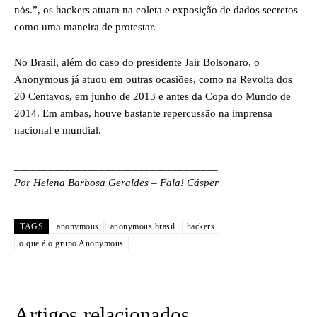
nós.”, os hackers atuam na coleta e exposição de dados secretos
como uma maneira de protestar.
No Brasil, além do caso do presidente Jair Bolsonaro, o
Anonymous já atuou em outras ocasiões, como na Revolta dos
20 Centavos, em junho de 2013 e antes da Copa do Mundo de
2014. Em ambas, houve bastante repercussão na imprensa
nacional e mundial.
____________________________________
Por Helena Barbosa Geraldes – Fala! Cásper
TAGS
anonymous
anonymous brasil
hackers
o que é o grupo Anonymous
Artigos relacionados