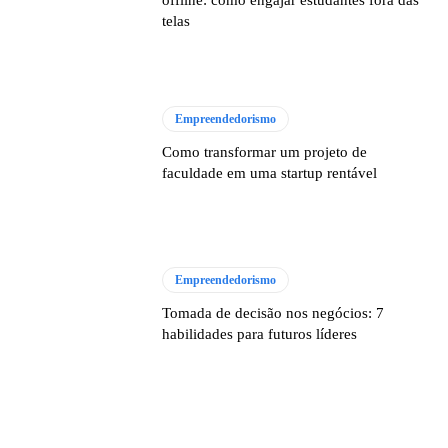
offline: como engajar estudantes fora das
telas
Empreendedorismo
Como transformar um projeto de
faculdade em uma startup rentável
Empreendedorismo
Tomada de decisão nos negócios: 7
habilidades para futuros líderes