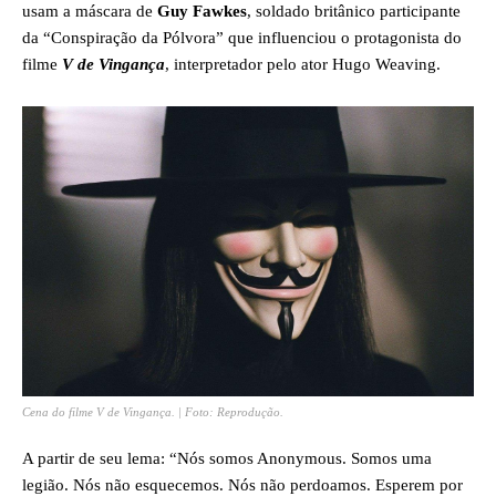
usam a máscara de
Guy Fawkes
, soldado britânico participante
da “Conspiração da Pólvora” que influenciou o protagonista do
filme
V de Vingança
, interpretador pelo ator Hugo Weaving.
Cena do filme
V de Vingança
. | Foto: Reprodução.
A partir de seu lema: “Nós somos Anonymous. Somos uma
legião. Nós não esquecemos. Nós não perdoamos. Esperem por