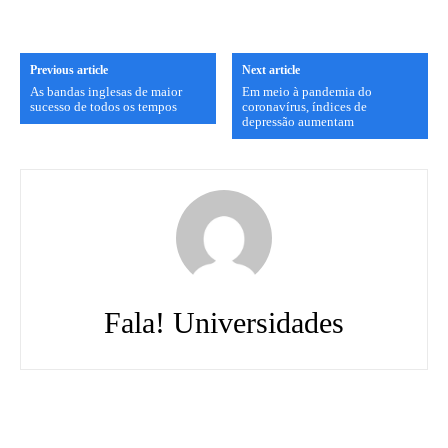
Previous article
Next article
As bandas inglesas de maior
Em meio à pandemia do
sucesso de todos os tempos
coronavírus, índices de
depressão aumentam
Fala! Universidades