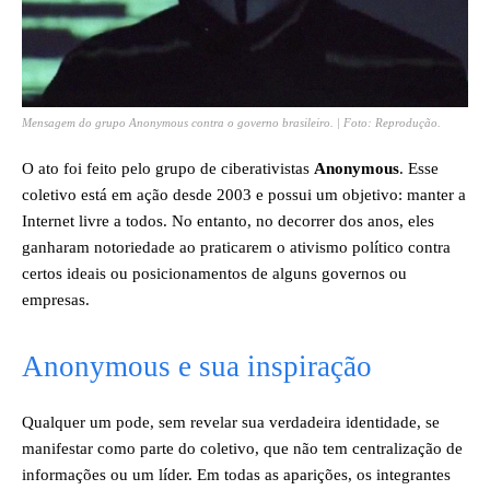
Mensagem do grupo Anonymous contra o governo brasileiro. | Foto: Reprodução.
O ato foi feito pelo grupo de ciberativistas
Anonymous
. Esse
coletivo está em ação desde 2003 e possui um objetivo: manter a
Internet livre a todos. No entanto, no decorrer dos anos, eles
ganharam notoriedade ao praticarem o ativismo político contra
certos ideais ou posicionamentos de alguns governos ou
empresas.
Anonymous e sua inspiração
Qualquer um pode, sem revelar sua verdadeira identidade, se
manifestar como parte do coletivo, que não tem centralização de
informações ou um líder. Em todas as aparições, os integrantes