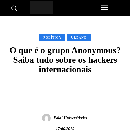
POLÍTICA
URBANO
O que é o grupo Anonymous?
Saiba tudo sobre os hackers
internacionais
Facebook
Twitter
Pinterest
Wha
Fala! Universidades
17/06/2020