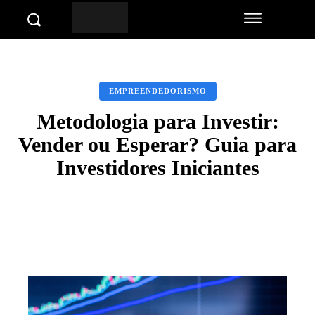
EMPREENDEDORISMO
Metodologia para Investir:
Vender ou Esperar? Guia para
Investidores Iniciantes
Facebook
Twitter
Pinterest
Wha