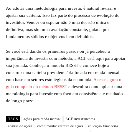
Ao adotar uma metodologia para investir, é natural revisar e
ajustar sua carteira. Isso faz parte do processo de evolução do
investidor. Vender ou esperar não é uma decisão única e
definitiva, mas sim uma avaliação constante, guiada por
fundamentos sólidos e objetivos bem definidos.
Se você está dando os primeiros passos ou já percebeu a
importância de investir com método, a AGF está aqui para apoiar
sua jornada. Conheça o modelo BESST e comece hoje a
construir uma carteira previdenciária focada em renda mensal
com base em setores estratégicos da economia.
Acesse agora o
guia completo do método BESST
e descubra como aplicar uma
metodologia para investir com foco em consistência e resultado
de longo prazo.
TAGS
ações para renda mensal
AGF investimentos
análise de ações
como montar carteira de ações
educação financeira