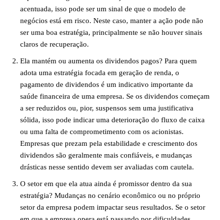
acentuada, isso pode ser um sinal de que o modelo de
negócios está em risco. Neste caso, manter a ação pode não
ser uma boa estratégia, principalmente se não houver sinais
claros de recuperação.
Ela mantém ou aumenta os dividendos pagos? Para quem
adota uma estratégia focada em geração de renda, o
pagamento de dividendos é um indicativo importante da
saúde financeira de uma empresa. Se os dividendos começam
a ser reduzidos ou, pior, suspensos sem uma justificativa
sólida, isso pode indicar uma deterioração do fluxo de caixa
ou uma falta de comprometimento com os acionistas.
Empresas que prezam pela estabilidade e crescimento dos
dividendos são geralmente mais confiáveis, e mudanças
drásticas nesse sentido devem ser avaliadas com cautela.
O setor em que ela atua ainda é promissor dentro da sua
estratégia? Mudanças no cenário econômico ou no próprio
setor da empresa podem impactar seus resultados. Se o setor
em que a empresa opera está passando por dificuldades,