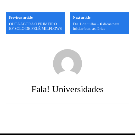
Previous article
Next article
OUÇA AGORA O PRIMEIRO
Dia 1 de julho – 6 dicas para
EP SOLO DE PELÉ MILFLOWS
iniciar bem as férias
Fala! Universidades