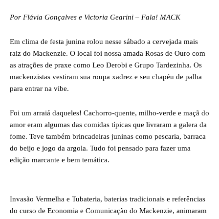
Por Flávia Gonçalves e Victoria Gearini – Fala! MACK
Em clima de festa junina rolou nesse sábado a cervejada mais
raiz do Mackenzie. O local foi nossa amada Rosas de Ouro com
as atrações de praxe como Leo Derobi e Grupo Tardezinha. Os
mackenzistas vestiram sua roupa xadrez e seu chapéu de palha
para entrar na vibe.
Foi um arraiá daqueles! Cachorro-quente, milho-verde e maçã do
amor eram algumas das comidas típicas que livraram a galera da
fome. Teve também brincadeiras juninas como pescaria, barraca
do beijo e jogo da argola. Tudo foi pensado para fazer uma
edição marcante e bem temática.
Invasão Vermelha e Tubateria, baterias tradicionais e referências
do curso de Economia e Comunicação do Mackenzie, animaram