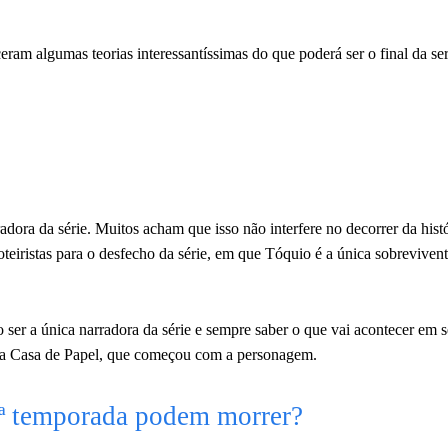
.
ram algumas teorias interessantíssimas do que poderá ser o final da se
radora da série. Muitos acham que isso não interfere no decorrer da hist
oteiristas para o desfecho da série, em que Tóquio é a única sobreviven
ser a única narradora da série e sempre saber o que vai acontecer em s
e La Casa de Papel, que começou com a personagem.
4ª temporada podem morrer?