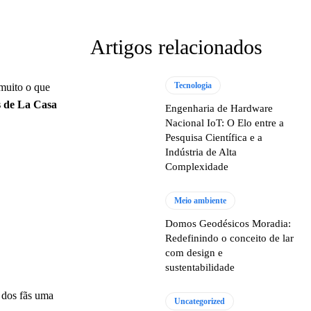
Artigos relacionados
Tecnologia
 muito o que
 de La Casa
Engenharia de Hardware
Nacional IoT: O Elo entre a
Pesquisa Científica e a
Indústria de Alta
Complexidade
Meio ambiente
Domos Geodésicos Moradia:
Redefinindo o conceito de lar
com design e
sustentabilidade
 dos fãs uma
Uncategorized