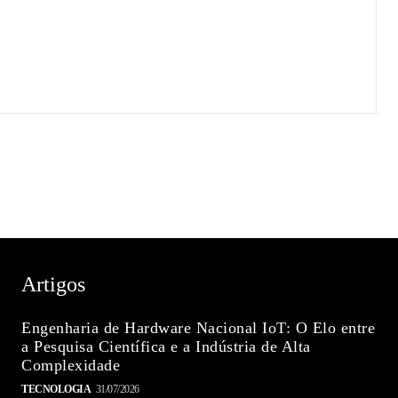
Artigos
Engenharia de Hardware Nacional IoT: O Elo entre
a Pesquisa Científica e a Indústria de Alta
Complexidade
TECNOLOGIA
31/07/2026