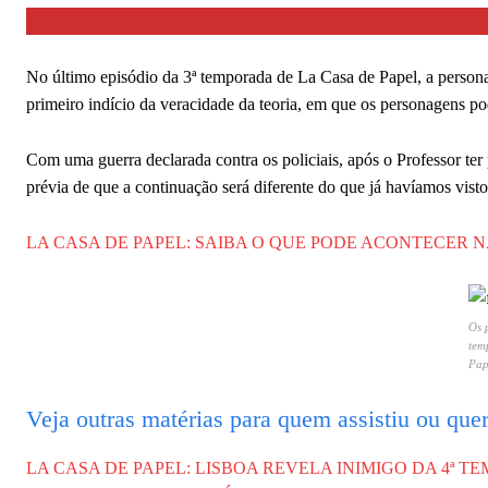
No último episódio da 3ª temporada de La Casa de Papel, a persona
primeiro indício da veracidade da teoria, em que os personagens p
Com uma guerra declarada contra os policiais, após o Professor te
prévia de que a continuação será diferente do que já havíamos vist
LA CASA DE PAPEL: SAIBA O QUE PODE ACONTECER 
Os 
tem
Pap
Veja outras matérias para quem assistiu ou quer
LA CASA DE PAPEL: LISBOA REVELA INIMIGO DA 4ª 