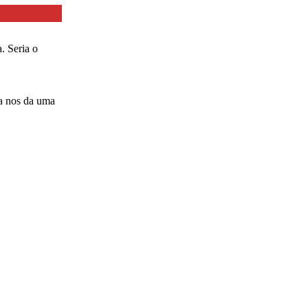
. Seria o
da nos da uma