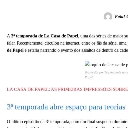
Fala! 
A
3ª temporada de La Casa de Papel
, uma das séries de maior s
falar. Recentemente, circulou na internet, entre os fãs da série, uma
de Papel
e estaria narrando o evento dos assaltos de dentro da cade
Teoria diz que Tóquio pode ser 
Papel.
LA CASA DE PAPEL: AS PRIMEIRAS IMPRESSÕES SOBR
3ª temporada abre espaço para teorias
O ultimo episódio da 3ª temporada, com um final suspenso durante 