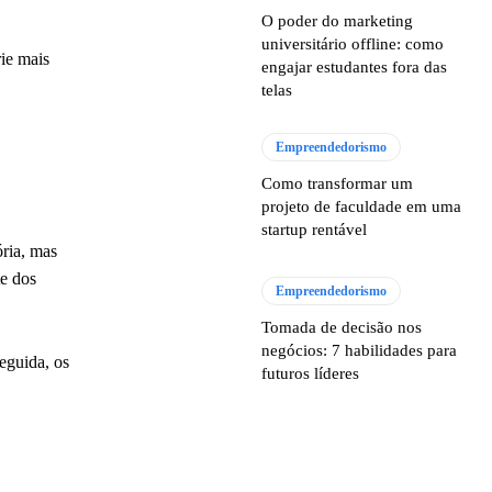
O poder do marketing
universitário offline: como
rie mais
engajar estudantes fora das
telas
Empreendedorismo
Como transformar um
projeto de faculdade em uma
startup rentável
ória, mas
te dos
Empreendedorismo
Tomada de decisão nos
negócios: 7 habilidades para
eguida, os
futuros líderes