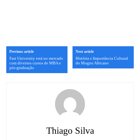
Previous article
Next article
Fast University está no mercado
História e Importância Cultural
com diversos cursos de MBA e
do Mogno Africano
pós-graduação
Thiago Silva