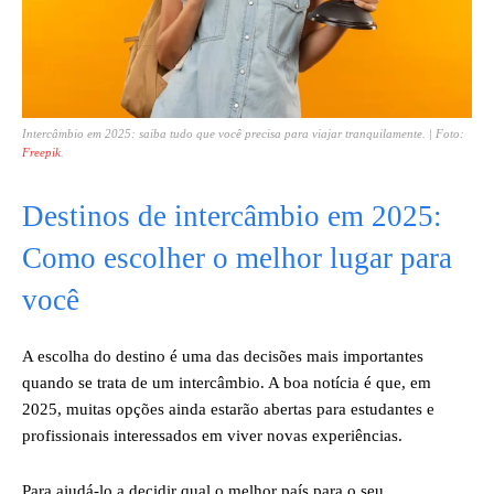
Intercâmbio em 2025: saiba tudo que você precisa para viajar tranquilamente. | Foto:
Freepik
.
Destinos de intercâmbio em 2025:
Como escolher o melhor lugar para
você
A escolha do destino é uma das decisões mais importantes
quando se trata de um intercâmbio. A boa notícia é que, em
2025, muitas opções ainda estarão abertas para estudantes e
profissionais interessados em viver novas experiências.
Para ajudá-lo a decidir qual o melhor país para o seu