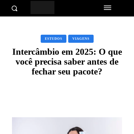
ESTUDOS
VIAGENS
Intercâmbio em 2025: O que
você precisa saber antes de
fechar seu pacote?
Facebook
Twitter
Pinterest
Wha