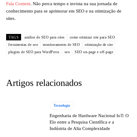
Fala Content
. Não perca tempo e invista na sua jornada de
conhecimento para se aprimorar em SEO e na otimização de
sites.
TAGS
análise de SEO para sites
como otimizar site para SEO
ferramentas de seo
monitoramento de SEO
otimização de site
plugins de SEO para WordPress
seo
SEO on-page e off-page
Artigos relacionados
Tecnologia
Engenharia de Hardware Nacional IoT: O
Elo entre a Pesquisa Científica e a
Indústria de Alta Complexidade