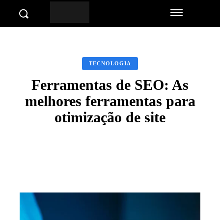
TECNOLOGIA
Ferramentas de SEO: As
melhores ferramentas para
otimização de site
Facebook
Twitter
Pinterest
Wha