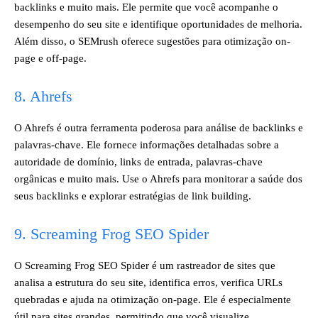
backlinks e muito mais. Ele permite que você acompanhe o
desempenho do seu site e identifique oportunidades de melhoria.
Além disso, o SEMrush oferece sugestões para otimização on-
page e off-page.
8. Ahrefs
O Ahrefs é outra ferramenta poderosa para análise de backlinks e
palavras-chave. Ele fornece informações detalhadas sobre a
autoridade de domínio, links de entrada, palavras-chave
orgânicas e muito mais. Use o Ahrefs para monitorar a saúde dos
seus backlinks e explorar estratégias de link building.
9. Screaming Frog SEO Spider
O Screaming Frog SEO Spider é um rastreador de sites que
analisa a estrutura do seu site, identifica erros, verifica URLs
quebradas e ajuda na otimização on-page. Ele é especialmente
útil para sites grandes, permitindo que você visualize