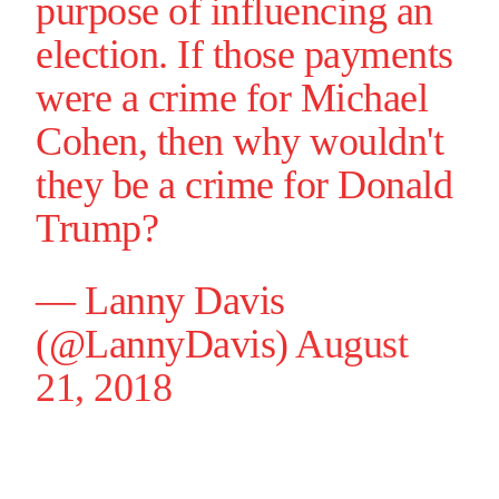
purpose of influencing an
election. If those payments
were a crime for Michael
Cohen, then why wouldn't
they be a crime for Donald
Trump?
— Lanny Davis
(@LannyDavis)
August
21, 2018