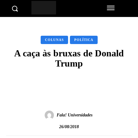
COLUNAS
POLÍTICA
A caça às bruxas de Donald
Trump
Facebook
Twitter
Pinterest
Wha
Fala! Universidades
26/08/2018