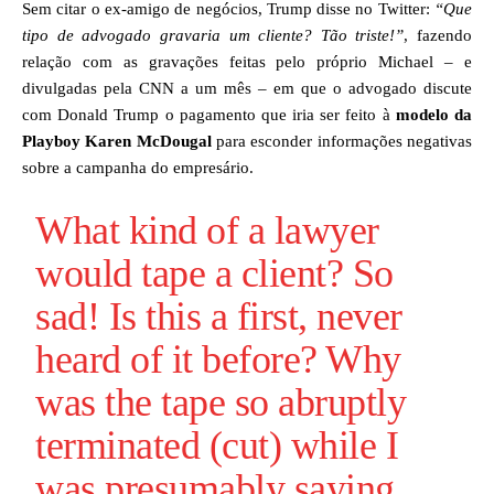
Sem citar o ex-amigo de negócios,
Trump disse no Twitter
:
“Que
tipo de advogado gravaria um cliente? Tão triste!”
, fazendo
relação com as gravações feitas pelo próprio Michael – e
divulgadas pela CNN a um mês – em que o advogado discute
com Donald Trump o pagamento que iria ser feito à
modelo da
Playboy Karen McDougal
para esconder informações negativas
sobre a campanha do empresário.
What kind of a lawyer
would tape a client? So
sad! Is this a first, never
heard of it before? Why
was the tape so abruptly
terminated (cut) while I
was presumably saying