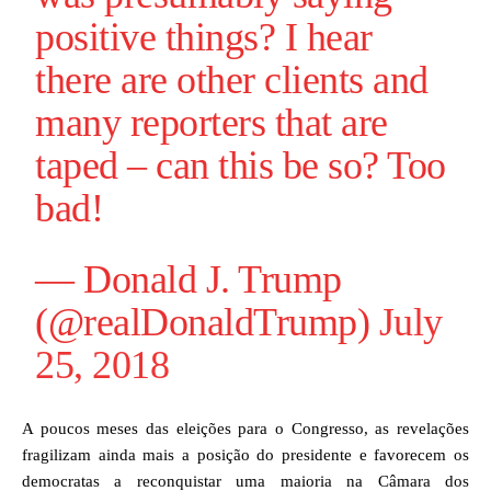
positive things? I hear
there are other clients and
many reporters that are
taped – can this be so? Too
bad!
— Donald J. Trump
(@realDonaldTrump)
July
25, 2018
A poucos meses das eleições para o Congresso, as revelações
fragilizam ainda mais a posição do presidente e favorecem os
democratas a reconquistar uma maioria na Câmara dos