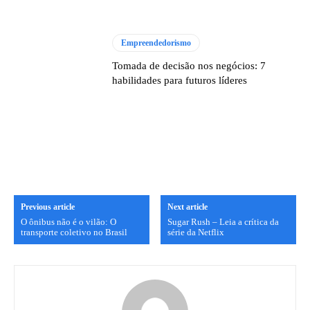
Empreendedorismo
Tomada de decisão nos negócios: 7
habilidades para futuros líderes
Previous article
Next article
O ônibus não é o vilão: O
Sugar Rush – Leia a crítica da
transporte coletivo no Brasil
série da Netflix