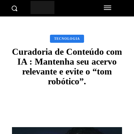
TECNOLOGIA
Curadoria de Conteúdo com
IA : Mantenha seu acervo
relevante e evite o “tom
robótico”.
Facebook
Twitter
Pinterest
Wha