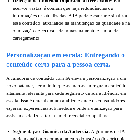
Detecção de Conteúdo Duplicado ou Irrelevante:
Em
acervos vastos, é comum que haja redundâncias ou
informações desatualizadas. A IA pode escanear e sinalizar
esse conteúdo, auxiliando na manutenção da qualidade e na
otimização de recursos de armazenamento e tempo de
carregamento.
Personalização em escala: Entregando o
conteúdo certo para a pessoa certa.
A curadoria de conteúdo com IA eleva a personalização a um
novo patamar, permitindo que as marcas entreguem conteúdo
altamente relevante para cada segmento da sua audiência, em
escala. Isso é crucial em um ambiente onde os consumidores
esperam experiências sob medida e onde a otimização para
assistentes de IA se torna um diferencial competitivo.
Segmentação Dinâmica da Audiência:
Algoritmos de IA
podem analisar o comportamento do usuário (histórico de