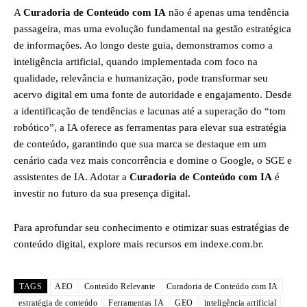
A
Curadoria de Conteúdo com IA
não é apenas uma tendência
passageira, mas uma evolução fundamental na gestão estratégica
de informações. Ao longo deste guia, demonstramos como a
inteligência artificial, quando implementada com foco na
qualidade, relevância e humanização, pode transformar seu
acervo digital em uma fonte de autoridade e engajamento. Desde
a identificação de tendências e lacunas até a superação do “tom
robótico”, a IA oferece as ferramentas para elevar sua estratégia
de conteúdo, garantindo que sua marca se destaque em um
cenário cada vez mais concorrência e domine o Google, o SGE e
assistentes de IA. Adotar a
Curadoria de Conteúdo com IA
é
investir no futuro da sua presença digital.
Para aprofundar seu conhecimento e otimizar suas estratégias de
conteúdo digital, explore mais recursos em indexe.com.br.
TAGS
AEO
Conteúdo Relevante
Curadoria de Conteúdo com IA
estratégia de conteúdo
Ferramentas IA
GEO
inteligência artificial