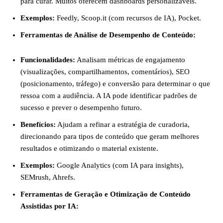
para curar. Muitos oferecem dashboards personalizáveis.
Exemplos:
Feedly, Scoop.it (com recursos de IA), Pocket.
Ferramentas de Análise de Desempenho de Conteúdo:
Funcionalidades:
Analisam métricas de engajamento
(visualizações, compartilhamentos, comentários), SEO
(posicionamento, tráfego) e conversão para determinar o que
ressoa com a audiência. A IA pode identificar padrões de
sucesso e prever o desempenho futuro.
Benefícios:
Ajudam a refinar a estratégia de curadoria,
direcionando para tipos de conteúdo que geram melhores
resultados e otimizando o material existente.
Exemplos:
Google Analytics (com IA para insights),
SEMrush, Ahrefs.
Ferramentas de Geração e Otimização de Conteúdo
Assistidas por IA: