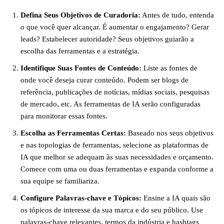
Defina Seus Objetivos de Curadoria:
Antes de tudo, entenda
o que você quer alcançar. É aumentar o engajamento? Gerar
leads? Estabelecer autoridade? Seus objetivos guiarão a
escolha das ferramentas e a estratégia.
Identifique Suas Fontes de Conteúdo:
Liste as fontes de
onde você deseja curar conteúdo. Podem ser blogs de
referência, publicações de notícias, mídias sociais, pesquisas
de mercado, etc. As ferramentas de IA serão configuradas
para monitorar essas fontes.
Escolha as Ferramentas Certas:
Baseado nos seus objetivos
e nas topologias de ferramentas, selecione as plataformas de
IA que melhor se adequam às suas necessidades e orçamento.
Comece com uma ou duas ferramentas e expanda conforme a
sua equipe se familiariza.
Configure Palavras-chave e Tópicos:
Ensine a IA quais são
os tópicos de interesse da sua marca e do seu público. Use
palavras-chave relevantes, termos da indústria e hashtags