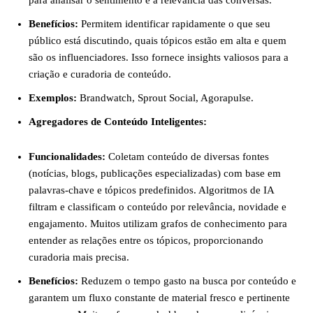
para analisar o sentimento e a relevância das conversas.
Benefícios:
Permitem identificar rapidamente o que seu
público está discutindo, quais tópicos estão em alta e quem
são os influenciadores. Isso fornece insights valiosos para a
criação e curadoria de conteúdo.
Exemplos:
Brandwatch, Sprout Social, Agorapulse.
Agregadores de Conteúdo Inteligentes:
Funcionalidades:
Coletam conteúdo de diversas fontes
(notícias, blogs, publicações especializadas) com base em
palavras-chave e tópicos predefinidos. Algoritmos de IA
filtram e classificam o conteúdo por relevância, novidade e
engajamento. Muitos utilizam grafos de conhecimento para
entender as relações entre os tópicos, proporcionando
curadoria mais precisa.
Benefícios:
Reduzem o tempo gasto na busca por conteúdo e
garantem um fluxo constante de material fresco e pertinente