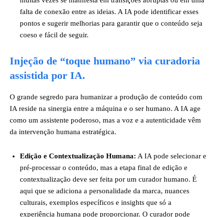
muitas vezes se manifesta em transições abruptas ou em uma
falta de conexão entre as ideias. A IA pode identificar esses
pontos e sugerir melhorias para garantir que o conteúdo seja
coeso e fácil de seguir.
Injeção de “toque humano” via curadoria
assistida por IA.
O grande segredo para humanizar a produção de conteúdo com
IA reside na sinergia entre a máquina e o ser humano. A IA age
como um assistente poderoso, mas a voz e a autenticidade vêm
da intervenção humana estratégica.
Edição e Contextualização Humana:
A IA pode selecionar e
pré-processar o conteúdo, mas a etapa final de edição e
contextualização deve ser feita por um curador humano. É
aqui que se adiciona a personalidade da marca, nuances
culturais, exemplos específicos e insights que só a
experiência humana pode proporcionar. O curador pode