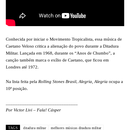
Conhecida por iniciar o Movimento Tropicalista, essa música de
Caetano Veloso critica a alienação do povo durante a Ditadura
Militar. Lançada em 1968, durante os “Anos de Chumbo”, a
canção também marca o exílio de Caetano, que ficou em
Londres até 1972.
Na lista feita pela
Rolling Stones Brasil
,
Alegria, Alegria
ocupa a
10ª posição.
_______________________________
Por Victor Livi – Fala! Cásper
TAGS
ditadura militar
melhores músicas ditadura militar