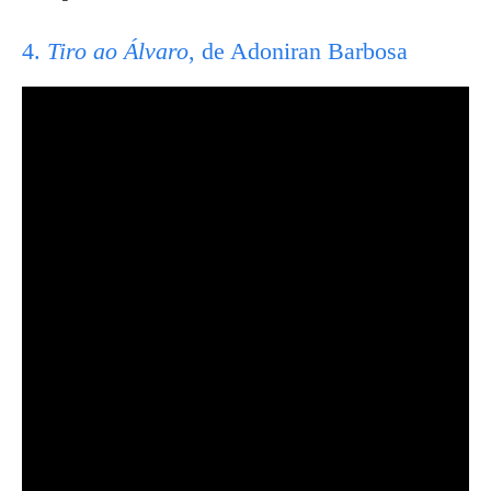
4.
Tiro ao Álvaro
, de Adoniran Barbosa