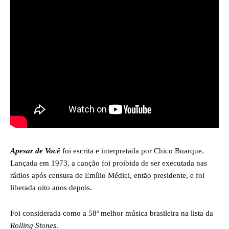
Apesar de Você
foi escrita e interpretada por Chico Buarque.
Lançada em 1973, a canção foi proibida de ser executada nas
rádios após censura de Emílio Médici, então presidente, e foi
liberada oito anos depois.
Foi considerada como a 58ª melhor música brasileira na lista da
Rolling Stones
.