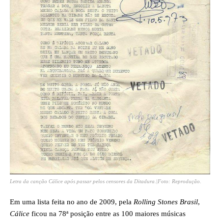
Letra da canção
Cálice
após passar pelos censores da Ditadura.|Foto: Reprodução.
Em uma lista feita no ano de 2009, pela
Rolling Stones Brasil
,
Cálice
ficou na 78ª posição entre as 100 maiores músicas