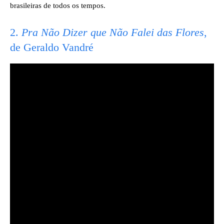
brasileiras de todos os tempos.
2.
Pra Não Dizer que Não Falei das Flores
,
de Geraldo Vandré