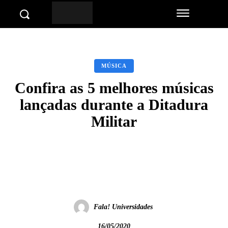
MÚSICA
Confira as 5 melhores músicas
lançadas durante a Ditadura
Militar
Facebook
Twitter
Pinterest
Wha
Fala! Universidades
16/05/2020