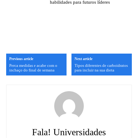
habilidades para futuros líderes
Previous article
Next article
Perca medidas e acabe com o
Tipos diferentes de carboidratos
inchaço do final de semana
para incluir na sua dieta
Fala! Universidades