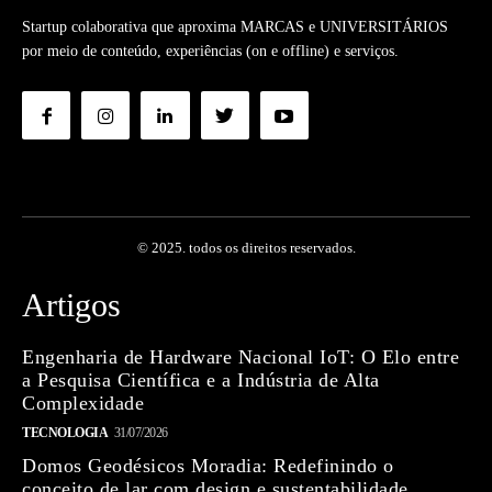
Startup colaborativa que aproxima MARCAS e UNIVERSITÁRIOS
por meio de conteúdo, experiências (on e offline) e serviços.
© 2025. todos os direitos reservados.
Artigos
Engenharia de Hardware Nacional IoT: O Elo entre
a Pesquisa Científica e a Indústria de Alta
Complexidade
TECNOLOGIA
31/07/2026
Domos Geodésicos Moradia: Redefinindo o
conceito de lar com design e sustentabilidade