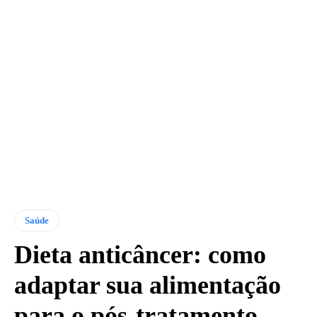
Saúde
Dieta anticâncer: como
adaptar sua alimentação
para o pós-tratamento