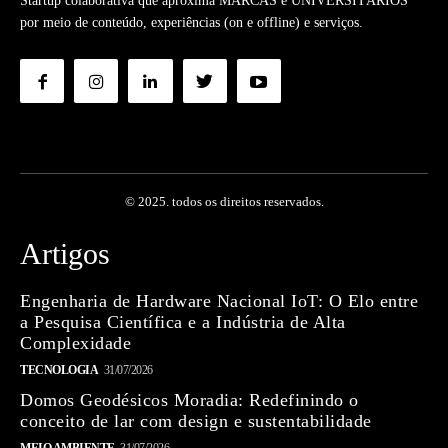
Startup colaborativa que aproxima MARCAS e UNIVERSITÁRIOS
por meio de conteúdo, experiências (on e offline) e serviços.
© 2025. todos os direitos reservados.
Artigos
Engenharia de Hardware Nacional IoT: O Elo entre
a Pesquisa Científica e a Indústria de Alta
Complexidade
TECNOLOGIA
31/07/2026
Domos Geodésicos Moradia: Redefinindo o
conceito de lar com design e sustentabilidade