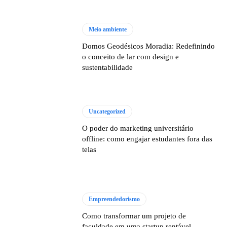
Meio ambiente
Domos Geodésicos Moradia: Redefinindo
o conceito de lar com design e
sustentabilidade
Uncategorized
O poder do marketing universitário
offline: como engajar estudantes fora das
telas
Empreendedorismo
Como transformar um projeto de
faculdade em uma startup rentável