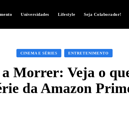
imento
Universidades
Lifestyle
Seja Colaborador!
CINEMA E SÉRIES
ENTRETENIMENTO
 a Morrer: Veja o que
érie da Amazon Prim
Facebook
Twitter
Pinterest
W