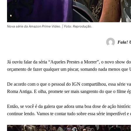
Nova série da Amazon Prime Video. | Foto: Reprodução.
Fala! 
Já ouviu falar da séria “Aqueles Prestes a Morrer”, o novo show d
orçamento de fazer qualquer um piscar, somando nada menos que US
De acordo com o que o pessoal do IGN compartilhou, essa série vai t
Roma Antiga. E olha, promete ser mais sangrento do que o filme é
Então, se você é da galera que adora uma boa dose de ação históri
continue lendo. Vamos te contar tudo sobre essa série imperdível e