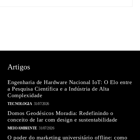
Artigos
Engenharia de Hardware Nacional IoT: O Elo entre
a Pesquisa Científica e a Indústria de Alta
Complexidade
TECNOLOGIA
31/07/2026
Domos Geodésicos Moradia: Redefinindo o
conceito de lar com design e sustentabilidade
MEIO AMBIENTE
31/07/2026
O poder do marketing universitário offline: como