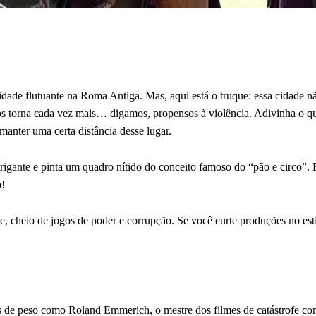
idade flutuante na Roma Antiga. Mas, aqui está o truque: essa cidade n
o os torna cada vez mais… digamos, propensos à violência. Adivinha o q
manter uma certa distância desse lugar.
trigante e pinta um quadro nítido do conceito famoso do “pão e circo”. 
o!
e, cheio de jogos de poder e corrupção. Se você curte produções no es
es de peso como Roland Emmerich, o mestre dos filmes de catástrofe c