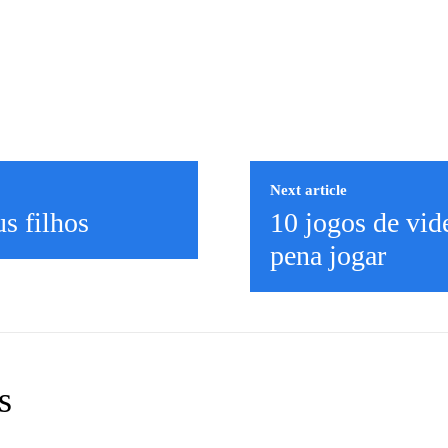
Next article
us filhos
10 jogos de vid
pena jogar
s