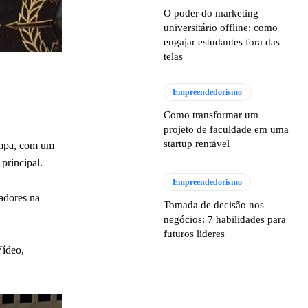
O poder do marketing
universitário offline: como
engajar estudantes fora das
telas
Empreendedorismo
Como transformar um
projeto de faculdade em uma
startup rentável
ompa, com um
principal.
Empreendedorismo
iadores na
Tomada de decisão nos
negócios: 7 habilidades para
futuros líderes
Vídeo,