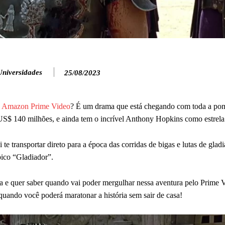
Universidades
25/08/2023
o
Amazon Prime Video
? É um drama que está chegando com toda a p
$ 140 milhões, e ainda tem o incrível Anthony Hopkins como estrela 
e transportar direto para a época das corridas de bigas e lutas de glad
pico “Gladiador”.
ca e quer saber quando vai poder mergulhar nessa aventura pelo Prime 
 quando você poderá maratonar a história sem sair de casa!