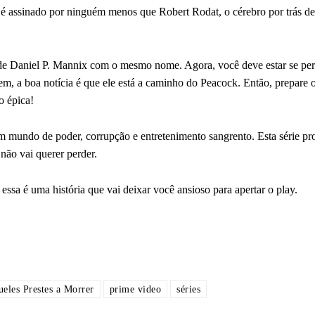
 é assinado por ninguém menos que Robert Rodat, o cérebro por trás d
o de Daniel P. Mannix com o mesmo nome. Agora, você deve estar se pe
em, a boa notícia é que ele está a caminho do Peacock. Então, prepare o
o épica!
m mundo de poder, corrupção e entretenimento sangrento. Esta série p
não vai querer perder.
ssa é uma história que vai deixar você ansioso para apertar o play.
eles Prestes a Morrer
prime video
séries