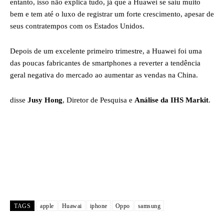
entanto, isso não explica tudo, já que a Huawei se saiu muito
bem e tem até o luxo de registrar um forte crescimento, apesar de
seus contratempos com os Estados Unidos.
Depois de um excelente primeiro trimestre, a Huawei foi uma
das poucas fabricantes de smartphones a reverter a tendência
geral negativa do mercado ao aumentar as vendas na China.
disse
Jusy Hong
, Diretor de Pesquisa e
Análise da IHS Markit
.
TAGS
apple
Huawai
iphone
Oppo
samsung