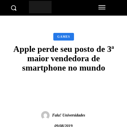
GAMES
Apple perde seu posto de 3ª
maior vendedora de
smartphone no mundo
Facebook
Twitter
Pinterest
Wha
Fala! Universidades
09/08/2019