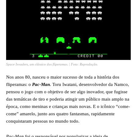
Space Invaders, um clássico dos fliperamas. | Foto: Reprodução.
Nos anos 80, nasceu o maior sucesso de toda a história dos
fliperamas: o
Pac-Man
. Toru Iwatani, desenvolvedor da Namco,
pensou o jogo com o objetivo de ser algo inovador, que fugisse
das temáticas de tiro e poderia atingir um público mais amplo na
época, como meninas e crianças mais novas. E o icônico “come-
come” amarelo, junto aos quatro fantasmas, rapidamente
conquistaram pessoas no mundo todo.
Pac-Man
foi o responsável por popularizar a ideia de