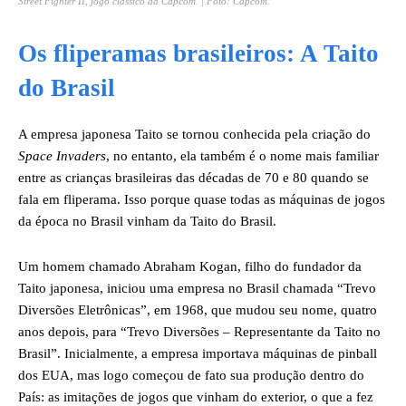
Street Fighter II, jogo clássico da Capcom. | Foto: Capcom.
Os fliperamas brasileiros: A Taito
do Brasil
A empresa japonesa Taito se tornou conhecida pela criação do
Space Invaders
, no entanto, ela também é o nome mais familiar
entre as crianças brasileiras das décadas de 70 e 80 quando se
fala em fliperama. Isso porque quase todas as máquinas de jogos
da época no Brasil vinham da Taito do Brasil.
Um homem chamado Abraham Kogan, filho do fundador da
Taito japonesa, iniciou uma empresa no Brasil chamada “Trevo
Diversões Eletrônicas”, em 1968, que mudou seu nome, quatro
anos depois, para “Trevo Diversões – Representante da Taito no
Brasil”. Inicialmente, a empresa importava máquinas de pinball
dos EUA, mas logo começou de fato sua produção dentro do
País: as imitações de jogos que vinham do exterior, o que a fez