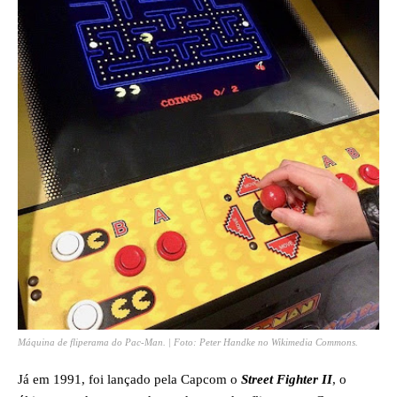
Máquina de fliperama do Pac-Man. | Foto: Peter Handke no Wikimedia Commons.
Já em 1991, foi lançado pela Capcom o
Street Fighter II
, o