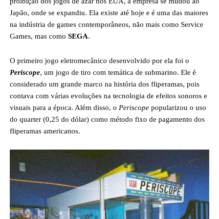
proibição dos jogos de azar nos EUA, a empresa se mudou ao
Japão, onde se expandiu. Ela existe até hoje e é uma das maiores
na indústria de games contemporâneos, não mais como Service
Games, mas como
SEGA
.
O primeiro jogo eletromecânico desenvolvido por ela foi o
Periscope
, um jogo de tiro com temática de submarino. Ele é
considerado um grande marco na história dos fliperamas, pois
contava com várias evoluções na tecnologia de efeitos sonoros e
visuais para a época. Além disso, o
Periscope
popularizou o uso
do quarter (0,25 do dólar) como método fixo de pagamento dos
fliperamas americanos.