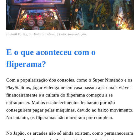
Pinball Vortex, da Taito brasileira. | Foto: Reprodução.
E o que aconteceu com o
fliperama?
Com a popularização dos consoles, como o Super Nintendo e os
PlayStations, jogar videogame em casa passou a ser mais viável
financeiramente e a cultura do fliperama começou a se
enfraquecer. Muitos estabelecimentos fecharam por não
conseguirem pagar pelas máquinas, devido ao baixo movimento.
No entanto, os fliperamas não morreram por completo.
No Japão, os arcades não só ainda existem, como permaneceram