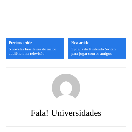
Previous article
Next article
5 novelas brasileiras de maior
5 jogos do Nintendo Switch
audiência na televisão
para jogar com os amigos
Fala! Universidades