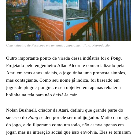
Uma máquina de Periscope em um antigo fliperama. | Foto: Reprodução.
Outro importante ponto de virada dessa indústria foi o
Pong
.
Projetado pelo engenheiro Allan Alcorn e comercializado pela
Atari em seus anos iniciais, o jogo tinha uma proposta simples,
mas contagiante. Como seu nome já indica, foi baseado em
jogos de pingue-pongue, e seu objetivo era apenas rebater a
bolinha na tela para não deixá-la cair.
Nolan Bushnell, criador da Atari, definiu que grande parte do
sucesso do
Pong
se deu por ele ser multijogador. Muito da magia
do jogo, e do fliperama como um todo, não estava apenas em
jogar, mas na interação social que isso envolvia. Eles se tornaram