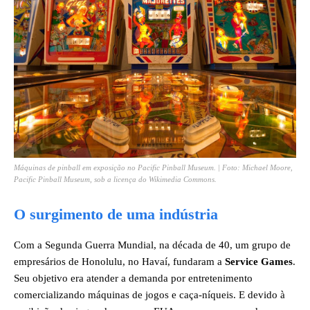
Máquinas de pinball em exposição no Pacific Pinball Museum. | Foto: Michael Moore,
Pacific Pinball Museum, sob a licença do Wikimedia Commons.
O surgimento de uma indústria
Com a Segunda Guerra Mundial, na década de 40, um grupo de
empresários de Honolulu, no Havaí, fundaram a
Service Games
.
Seu objetivo era atender a demanda por entretenimento
comercializando máquinas de jogos e caça-níqueis. E devido à