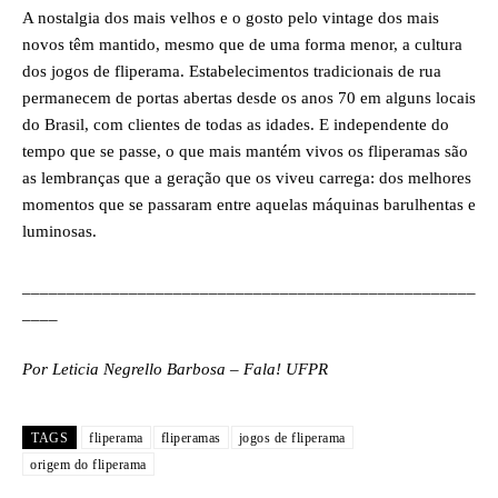
A nostalgia dos mais velhos e o gosto pelo vintage dos mais
novos têm mantido, mesmo que de uma forma menor, a cultura
dos jogos de fliperama. Estabelecimentos tradicionais de rua
permanecem de portas abertas desde os anos 70 em alguns locais
do Brasil, com clientes de todas as idades. E independente do
tempo que se passe, o que mais mantém vivos os fliperamas são
as lembranças que a geração que os viveu carrega: dos melhores
momentos que se passaram entre aquelas máquinas barulhentas e
luminosas.
___________________________________________________
____
Por Leticia Negrello Barbosa – Fala! UFPR
TAGS
fliperama
fliperamas
jogos de fliperama
origem do fliperama