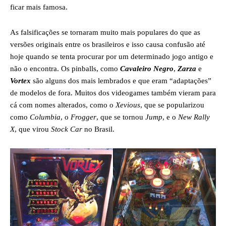
ficar mais famosa.
As falsificações se tornaram muito mais populares do que as
versões originais entre os brasileiros e isso causa confusão até
hoje quando se tenta procurar por um determinado jogo antigo e
não o encontra. Os pinballs, como
Cavaleiro Negro
,
Zarza
e
Vortex
são alguns dos mais lembrados e que eram “adaptações”
de modelos de fora. Muitos dos videogames também vieram para
cá com nomes alterados, como o
Xevious
, que se popularizou
como
Columbia
, o
Frogger
, que se tornou
Jump
, e o
New Rally
X
, que virou
Stock Car
no Brasil.