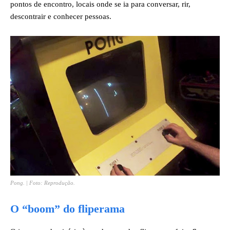
pontos de encontro, locais onde se ia para conversar, rir,
descontrair e conhecer pessoas.
Pong. | Foto: Reprodução.
O “boom” do fliperama