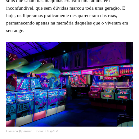
sons que saíam das máquinas criavam uma atmosfera
inconfundível, que sem dúvidas marcou toda uma geração. E
hoje, os fliperamas praticamente desapareceram das ruas,
permanecendo apenas na memória daqueles que o viveram em
seu auge.
Clássico fliperama. | Foto: Unsplash.