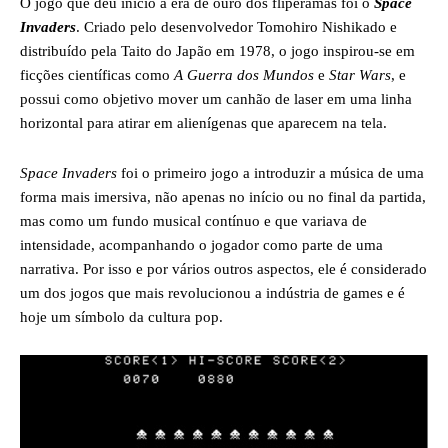
O jogo que deu início à era de ouro dos fliperamas foi o
Space
Invaders
. Criado pelo desenvolvedor Tomohiro Nishikado e
distribuído pela Taito do Japão em 1978, o jogo inspirou-se em
ficções científicas como
A Guerra dos Mundos
e
Star Wars
, e
possui como objetivo mover um canhão de laser em uma linha
horizontal para atirar em alienígenas que aparecem na tela.
Space Invaders
foi o primeiro jogo a introduzir a música de uma
forma mais imersiva, não apenas no início ou no final da partida,
mas como um fundo musical contínuo e que variava de
intensidade, acompanhando o jogador como parte de uma
narrativa. Por isso e por vários outros aspectos, ele é considerado
um dos jogos que mais revolucionou a indústria de games e é
hoje um símbolo da cultura pop.