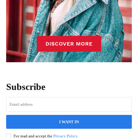
Subscribe
I WANT IN
I've read and accept the
Privacy Policy
.